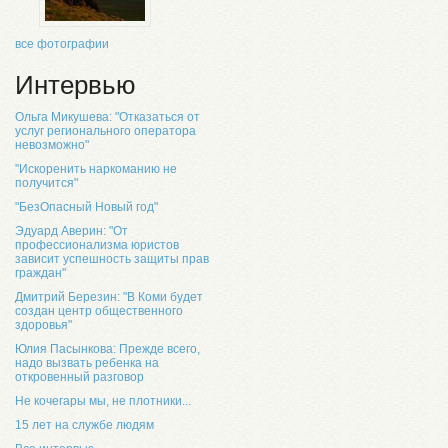
все фотографии
Интервью
Ольга Микушева: "Отказаться от
услуг регионального оператора
невозможно"
"Искоренить наркоманию не
получится"
"БезОпасный Новый год"
Эдуард Аверин: "От
профессионализма юристов
зависит успешность защиты прав
граждан"
Дмитрий Березин: "В Коми будет
создан центр общественного
здоровья"
Юлия Пасынкова: Прежде всего,
надо вызвать ребенка на
откровенный разговор
Не кочегары мы, не плотники...
15 лет на службе людям