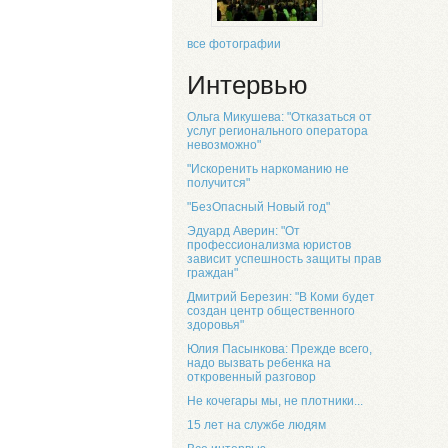
все фотографии
Интервью
Ольга Микушева: "Отказаться от
услуг регионального оператора
невозможно"
"Искоренить наркоманию не
получится"
"БезОпасный Новый год"
Эдуард Аверин: "От
профессионализма юристов
зависит успешность защиты прав
граждан"
Дмитрий Березин: "В Коми будет
создан центр общественного
здоровья"
Юлия Пасынкова: Прежде всего,
надо вызвать ребенка на
откровенный разговор
Не кочегары мы, не плотники...
15 лет на службе людям