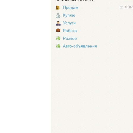
Продам
18.07
Куплю
Услуги
Работа
Разное
Авто-объявления