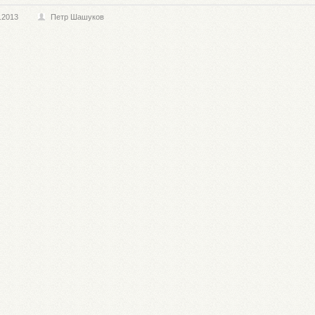
.2013
Петр Шашуков