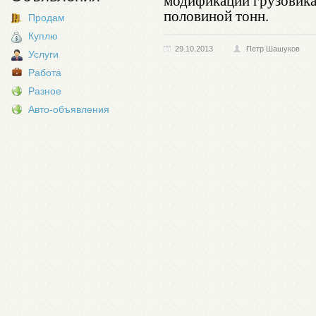
модификации грузовика 
половиной тонн.
Продам
Куплю
29.10.2013
Петр Шашуков
Услуги
Работа
Разное
Авто-объявления