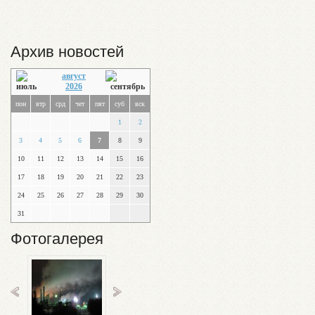
Архив новостей
август
2026
пон
втр
срд
чет
пят
суб
вск
1
2
3
4
5
6
7
8
9
10
11
12
13
14
15
16
17
18
19
20
21
22
23
24
25
26
27
28
29
30
31
Фотогалерея