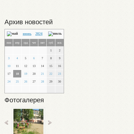
Архив новостей
июнь
2024
пон
втр
срд
чет
пят
суб
вск
1
2
3
4
5
6
7
8
9
10
11
12
13
14
15
16
17
18
19
20
21
22
23
24
25
26
27
28
29
30
Фотогалерея